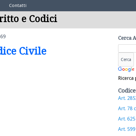
Contatti
ritto e Codici
769
Cerca A
dice Civile
Ricerca 
Codice
Art. 2853
Art. 78 c
Art. 625 
Art. 599 