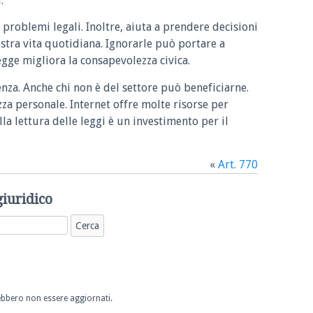
.
 problemi legali. Inoltre, aiuta a prendere decisioni
ostra vita quotidiana. Ignorarle può portare a
legge migliora la consapevolezza civica.
enza. Anche chi non è del settore può beneficiarne.
zza personale. Internet offre molte risorse per
la lettura delle leggi è un investimento per il
«
Art. 770
giuridico
trebbero non essere aggiornati.