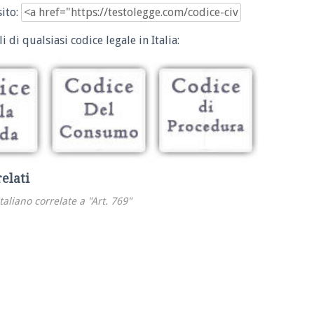
sito:
i di qualsiasi codice legale in Italia:
relati
italiano correlate a "Art. 769"