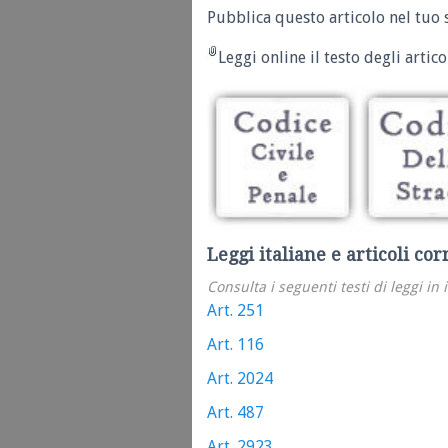
Pubblica questo articolo nel tuo 
Leggi online il testo degli articol
Leggi italiane e articoli cor
Consulta i seguenti testi di leggi in 
Art. 251
Art. 116
Art. 2024
Art. 487
Art. 2923