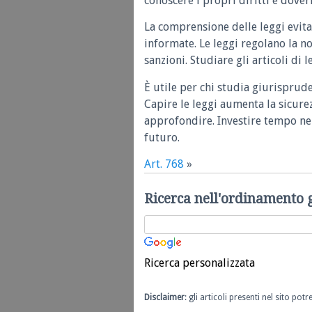
conoscere i propri diritti e doveri
La comprensione delle leggi evita
informate. Le leggi regolano la n
sanzioni. Studiare gli articoli di 
È utile per chi studia giurisprud
Capire le leggi aumenta la sicure
approfondire. Investire tempo nel
futuro.
Art. 768
»
Ricerca nell'ordinamento 
Ricerca personalizzata
Disclaimer
: gli articoli presenti nel sito po