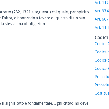
Art. 1171
Art. 934 
ntratto (782, 1321 e seguenti) col quale, per spirito
ce l’altra, disponendo a favore di questa di un suo
Art. 667 
la stessa una obbligazione.
Art. 1146
Codici 
Codice C
Codice 
Codice d
Codice 
Procedu
Procedu
Costituz
e il significato è fondamentale. Ogni cittadino deve