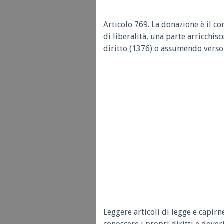
Articolo 769. La donazione è il co
di liberalità, una parte arricchis
diritto (1376) o assumendo verso 
Leggere articoli di legge e capirn