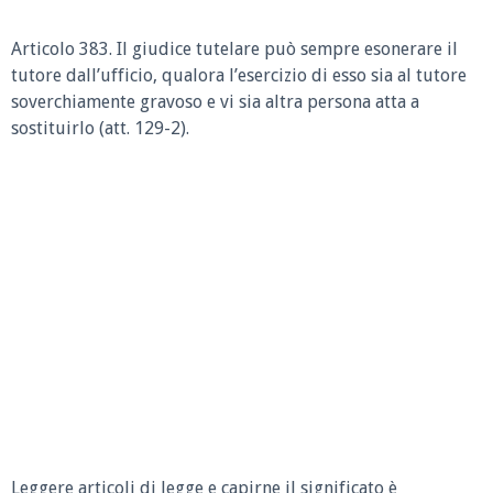
Articolo 383. Il giudice tutelare può sempre esonerare il
tutore dall’ufficio, qualora l’esercizio di esso sia al tutore
soverchiamente gravoso e vi sia altra persona atta a
sostituirlo (att. 129-2).
Leggere articoli di legge e capirne il significato è