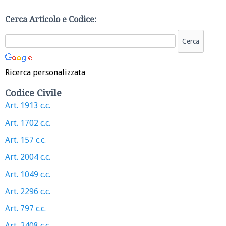
Cerca Articolo e Codice:
Ricerca personalizzata
Codice Civile
Art. 1913 c.c.
Art. 1702 c.c.
Art. 157 c.c.
Art. 2004 c.c.
Art. 1049 c.c.
Art. 2296 c.c.
Art. 797 c.c.
Art. 2408 c.c.