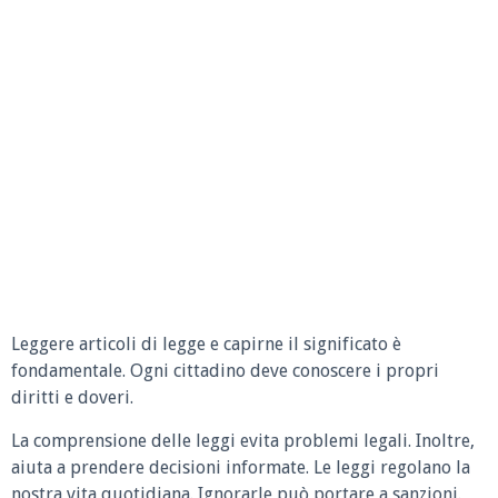
Leggere articoli di legge e capirne il significato è
fondamentale. Ogni cittadino deve conoscere i propri
diritti e doveri.
La comprensione delle leggi evita problemi legali. Inoltre,
aiuta a prendere decisioni informate. Le leggi regolano la
nostra vita quotidiana. Ignorarle può portare a sanzioni.