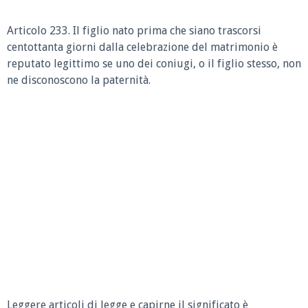
Articolo 233.
Il figlio nato prima che siano trascorsi
centottanta giorni dalla celebrazione del matrimonio è
reputato legittimo se uno dei coniugi, o il figlio stesso, non
ne disconoscono la paternità.
Leggere articoli di legge e capirne il significato è