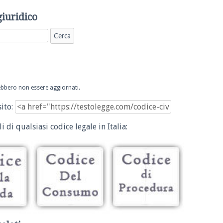
giuridico
trebbero non essere aggiornati.
sito:
i di qualsiasi codice legale in Italia: