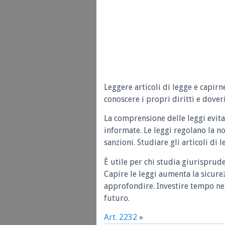
Leggere articoli di legge e capirn
conoscere i propri diritti e doveri
La comprensione delle leggi evita
informate. Le leggi regolano la n
sanzioni. Studiare gli articoli di 
È utile per chi studia giurisprud
Capire le leggi aumenta la sicure
approfondire. Investire tempo nel
futuro.
Art. 2232
»