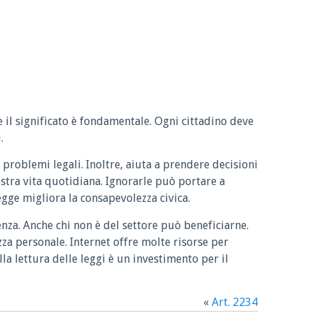
e il significato è fondamentale. Ogni cittadino deve
.
 problemi legali. Inoltre, aiuta a prendere decisioni
ostra vita quotidiana. Ignorarle può portare a
legge migliora la consapevolezza civica.
enza. Anche chi non è del settore può beneficiarne.
zza personale. Internet offre molte risorse per
la lettura delle leggi è un investimento per il
«
Art. 2234