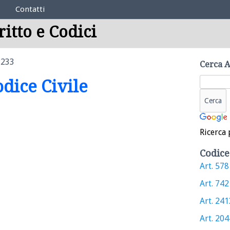
Contatti
ritto e Codici
2233
Cerca A
odice Civile
Ricerca 
Codice
Art. 578 
Art. 742 
Art. 2413
Art. 2044