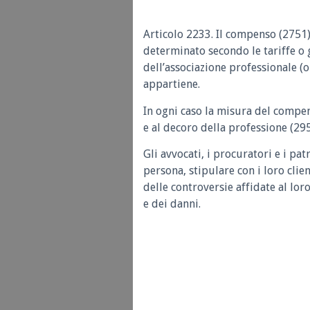
Articolo 2233.
Il compenso (2751)
determinato secondo le tariffe o g
dell’associazione professionale (o
appartiene.
In ogni caso la misura del compe
e al decoro della professione (295
Gli avvocati, i procuratori e i p
persona, stipulare con i loro clie
delle controversie affidate al lor
e dei danni.