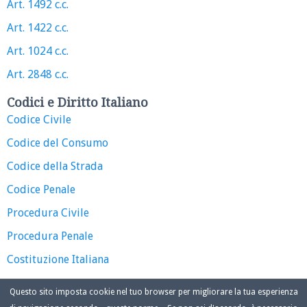
Art. 1492 c.c.
Art. 1422 c.c.
Art. 1024 c.c.
Art. 2848 c.c.
Codici e Diritto Italiano
Codice Civile
Codice del Consumo
Codice della Strada
Codice Penale
Procedura Civile
Procedura Penale
Costituzione Italiana
Questo sito imposta cookie nel tuo browser per migliorare la tua esperienza