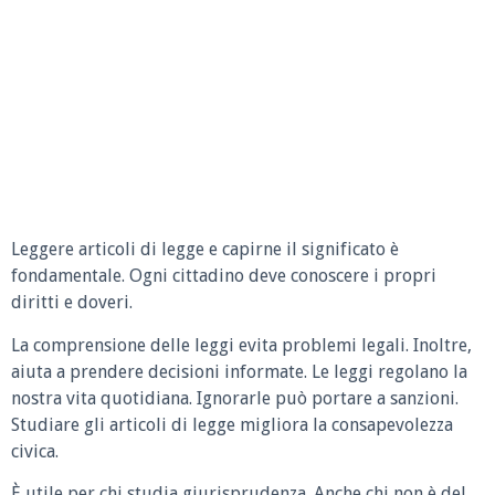
Leggere articoli di legge e capirne il significato è
fondamentale. Ogni cittadino deve conoscere i propri
diritti e doveri.
La comprensione delle leggi evita problemi legali. Inoltre,
aiuta a prendere decisioni informate. Le leggi regolano la
nostra vita quotidiana. Ignorarle può portare a sanzioni.
Studiare gli articoli di legge migliora la consapevolezza
civica.
È utile per chi studia giurisprudenza. Anche chi non è del