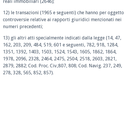
reali immobiliari (2646);
12) le transazioni (1965 e seguenti) che hanno per oggetto
controversie relative ai rapporti giuridici menzionati nei
numeri precedenti;
13) gli altri atti specialmente indicati dalla legge (14, 47,
162, 203, 209, 484, 519, 601 e seguenti, 782, 918, 1284,
1351, 1392, 1403, 1503, 1524, 1543, 1605, 1862, 1864,
1978, 2096, 2328, 2464, 2475, 2504, 2518, 2603, 2821,
2879, 2882; Cod. Proc. Civ.;807, 808; Cod. Navig. 237, 249,
278, 328, 565, 852, 857).