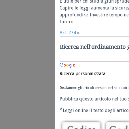
È utile per chi studia giurisprud
Capire le leggi aumenta la sicure
approfondire. Investire tempo nel
futuro.
Art. 274
»
Ricerca nell'ordinamento 
Ricerca personalizzata
Disclaimer
: gli articoli presenti nel sito po
Pubblica questo articolo nel tuo 
Leggi online il testo degli articol