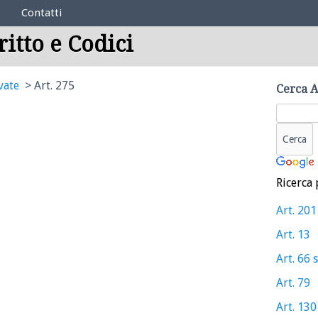
Contatti
ritto e Codici
vate
Art. 275
Cerca A
Ricerca 
Art. 201
Art. 13
Art. 66 
Art. 79
Art. 130