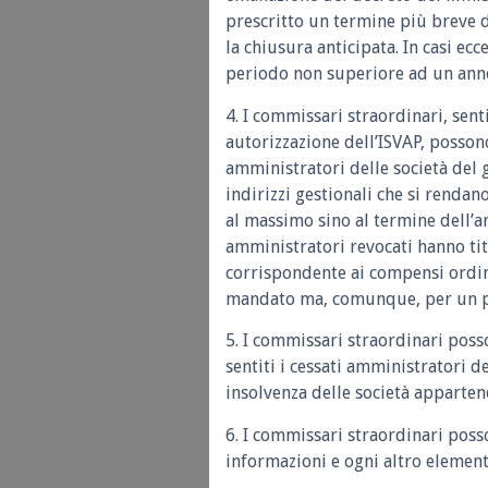
prescritto un termine più breve
la chiusura anticipata. In casi e
periodo non superiore ad un ann
4. I commissari straordinari, sent
autorizzazione dell’ISVAP, possono
amministratori delle società del 
indirizzi gestionali che si rendan
al massimo sino al termine dell’
amministratori revocati hanno ti
corrispondente ai compensi ordina
mandato ma, comunque, per un pe
5. I commissari straordinari poss
sentiti i cessati amministratori de
insolvenza delle società apparten
6. I commissari straordinari posso
informazioni e ogni altro elemen