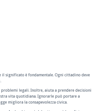
e il significato è fondamentale. Ogni cittadino deve
.
 problemi legali. Inoltre, aiuta a prendere decisioni
ostra vita quotidiana. Ignorarle può portare a
legge migliora la consapevolezza civica.