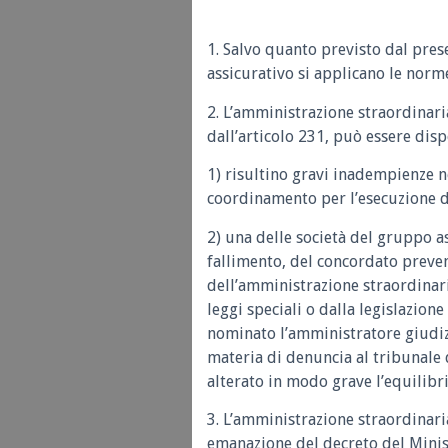
1. Salvo quanto previsto dal pre
assicurativo si applicano le norme
2. L’amministrazione straordinari
dall’articolo 231, può essere dis
1) risultino gravi inadempienze nel
coordinamento per l’esecuzione de
2) una delle società del gruppo a
fallimento, del concordato preven
dell’amministrazione straordinar
leggi speciali o dalla legislazion
nominato l’amministratore giudizi
materia di denuncia al tribunale d
alterato in modo grave l’equilibr
3. L’amministrazione straordinar
emanazione del decreto del Minist