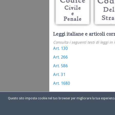
Leggi italiane e articoli cor
Consulta i seguenti testi di leggi in 
Art. 130
Art. 266
Art. 586
Art. 31
Art. 1680
Questo sito imposta cookie nel tuo browser per migliorare la tua esperien