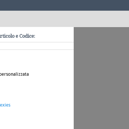
rticolo e Codice:
personalizzata
sexies