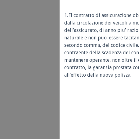
1. Il contratto di assicurazione ob
dalla circolazione dei veicoli a m
dell’assicurato, di anno piu’ razi
naturale e non puo’ essere tacita
secondo comma, del codice civile. 
contraente della scadenza del con
mantenere operante, non oltre il
contratto, la garanzia prestata co
all’effetto della nuova polizza.