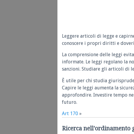
Leggere articoli di legge e capirn
conoscere i propri diritti e doveri
La comprensione delle leggi evita
informate. Le leggi regolano la n
sanzioni. Studiare gli articoli di 
È utile per chi studia giurisprud
Capire le leggi aumenta la sicure
approfondire. Investire tempo nel
futuro.
Art 170
»
Ricerca nell'ordinamento 