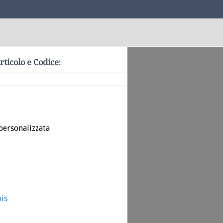
rticolo e Codice:
personalizzata
bis