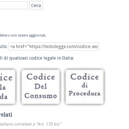
trebbero non essere aggiornati.
sito:
i di qualsiasi codice legale in Italia:
relati
italiano correlate a "Art. 170 bis"