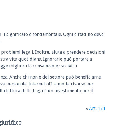
e il significato è fondamentale. Ogni cittadino deve
.
 problemi legali. Inoltre, aiuta a prendere decisioni
ostra vita quotidiana. Ignorarle può portare a
legge migliora la consapevolezza civica.
enza. Anche chi non è del settore può beneficiarne.
zza personale. Internet offre molte risorse per
la lettura delle leggi è un investimento per il
«
Art. 171
giuridico