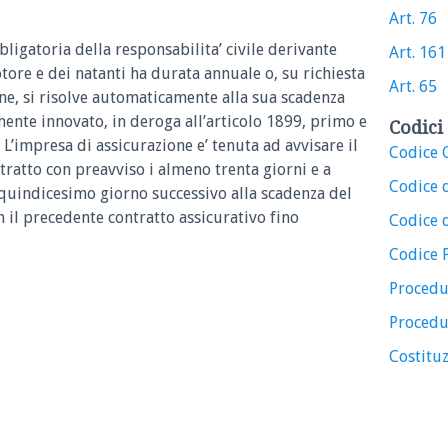
Art. 76
bligatoria della responsabilita’ civile derivante
Art. 161
otore e dei natanti ha durata annuale o, su richiesta
Art. 65
one, si risolve automaticamente alla sua scadenza
mente innovato, in deroga all’articolo 1899, primo e
Codici 
L’impresa di assicurazione e’ tenuta ad avvisare il
Codice C
tratto con preavviso i almeno trenta giorni e a
Codice 
 quindicesimo giorno successivo alla scadenza del
n il precedente contratto assicurativo fino
Codice d
Codice 
Procedu
Procedu
Costituz