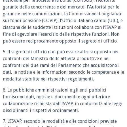
nazionale per le società e la borsa (CONSOB), l’Autorità
garante della concorrenza e del mercato, l’Autorità per le
garanzie nelle comunicazioni, la Commissione di vigilanza
sui fondi pensione (COVIP), l’Ufficio italiano cambi (UIC), e
ciascuna delle suddette istituzioni collabora con l’ISVAP al
fine di agevolare l’esercizio delle rispettive funzioni. Non
può essere reciprocamente opposto il segreto di ufficio.
5. Il segreto di ufficio non può essere altresì opposto nei
confronti del Ministro delle attività produttive e nei
confronti dei due rami del Parlamento che acquisiscono i
dati, le notizie e le informazioni secondo le competenze e le
modalità stabilite nei rispettivi regolamenti.
6. Le pubbliche amministrazioni e gli enti pubblici
forniscono dati, notizie e documenti e ogni ulteriore
collaborazione richiesta dall’ISVAP, in conformità alle leggi
disciplinanti i rispettivi ordinamenti.
7. L’ISVAP, secondo le modalità e alle condizioni previste