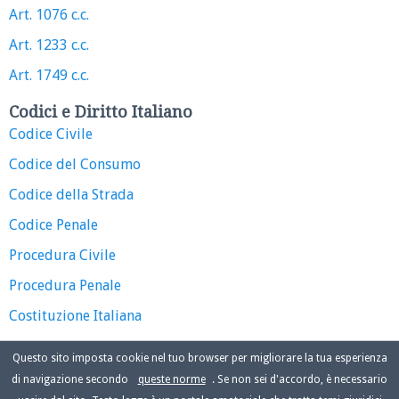
Art. 1076 c.c.
Art. 1233 c.c.
Art. 1749 c.c.
Codici e Diritto Italiano
Codice Civile
Codice del Consumo
Codice della Strada
Codice Penale
Procedura Civile
Procedura Penale
Costituzione Italiana
Questo sito imposta cookie nel tuo browser per migliorare la tua esperienza
di navigazione secondo
queste norme
. Se non sei d'accordo, è necessario