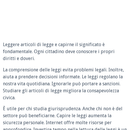
Leggere articoli di legge e capirne il significato è
fondamentale. Ogni cittadino deve conoscere i propri
diritti e doveri.
La comprensione delle leggi evita problemi legali. Inoltre,
aiuta a prendere decisioni informate. Le leggi regolano la
nostra vita quotidiana. Ignorarle può portare a sanzioni.
Studiare gli articoli di legge migliora la consapevolezza
civica.
È utile per chi studia giurisprudenza. Anche chi non è del
settore può beneficiarne. Capire le leggi aumenta la
sicurezza personale. Internet offre molte risorse per
approfondire. Investire tempo nella lettura delle leggi è un