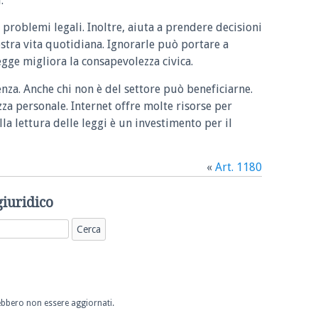
.
 problemi legali. Inoltre, aiuta a prendere decisioni
ostra vita quotidiana. Ignorarle può portare a
legge migliora la consapevolezza civica.
enza. Anche chi non è del settore può beneficiarne.
zza personale. Internet offre molte risorse per
la lettura delle leggi è un investimento per il
«
Art. 1180
giuridico
trebbero non essere aggiornati.