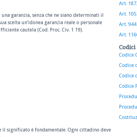
Art. 1873
Art. 1052
 una garanzia, senza che ne siano determinati il
ua scelta un’idonea garanzia reale o personale
Art. 944 
fficiente cautela (Cod. Proc. Civ. 1 19).
Art. 1160
Codici 
Codice C
Codice 
Codice d
Codice 
Procedu
Procedu
Costituz
e il significato è fondamentale. Ogni cittadino deve