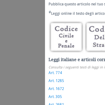
Pubblica questo articolo nel tuo 
Leggi online il testo degli articol
Leggi italiane e articoli cor
Consulta i seguenti testi di leggi in 
Art. 774
Art. 1285
Art. 1672
Art. 305
Art. 2681