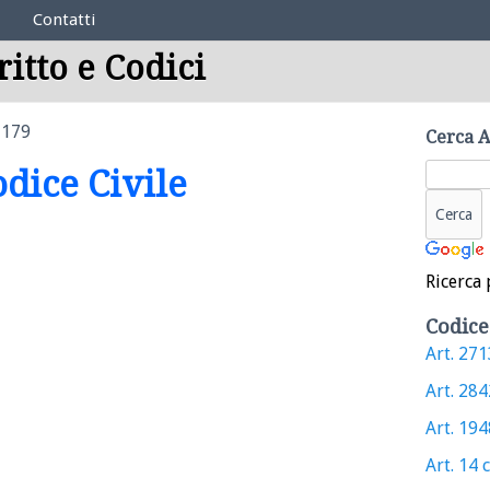
Contatti
ritto e Codici
1179
Cerca A
odice Civile
Ricerca 
Codice
Art. 2713
Art. 2842
Art. 1948
Art. 14 c