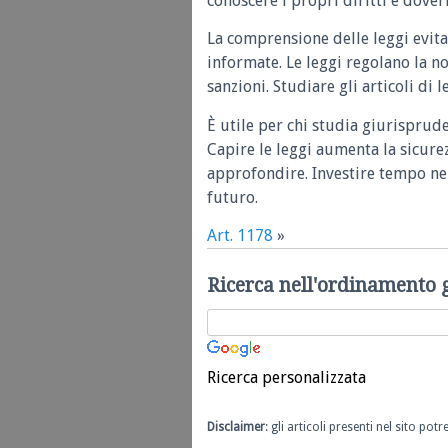
conoscere i propri diritti e doveri
La comprensione delle leggi evita
informate. Le leggi regolano la n
sanzioni. Studiare gli articoli di 
È utile per chi studia giurisprud
Capire le leggi aumenta la sicure
approfondire. Investire tempo nel
futuro.
Art. 1178
»
Ricerca nell'ordinamento 
Ricerca personalizzata
Disclaimer
: gli articoli presenti nel sito po