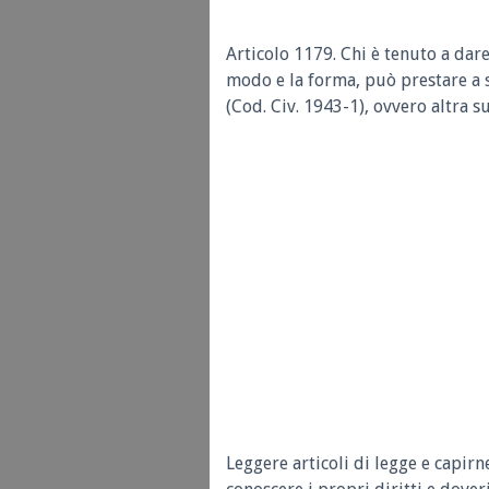
Articolo 1179. Chi è tenuto a dare
modo e la forma, può prestare a s
(Cod. Civ. 1943-1), ovvero altra su
Leggere articoli di legge e capirn