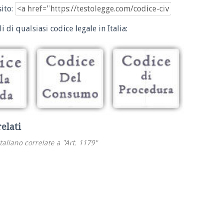
sito:
i di qualsiasi codice legale in Italia:
relati
italiano correlate a "Art. 1179"