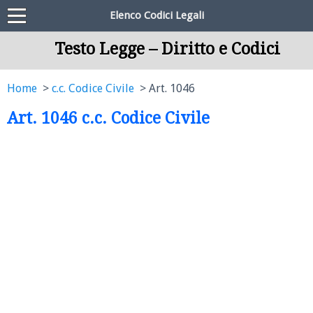
Elenco Codici Legali
Testo Legge – Diritto e Codici
Home
c.c. Codice Civile
Art. 1046
Art. 1046 c.c. Codice Civile