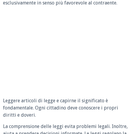
esclusivamente in senso più favorevole al contraente.
Leggere articoli di legge e capirne il significato è
fondamentale. Ogni cittadino deve conoscere i propri
diritti e doveri.
La comprensione delle leggi evita problemi legali. Inoltre,
aiuta a prendere decisioni informate. Le leggi regolano la